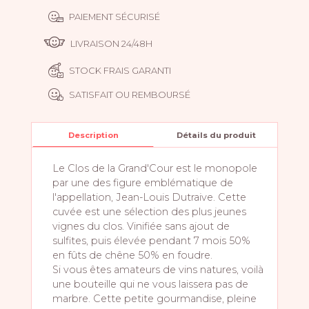
PAIEMENT SÉCURISÉ
LIVRAISON 24/48H
STOCK FRAIS GARANTI
SATISFAIT OU REMBOURSÉ
Description
Détails du produit
Le Clos de la Grand'Cour est le monopole
par une des figure emblématique de
l'appellation, Jean-Louis Dutraive. Cette
cuvée est une sélection des plus jeunes
vignes du clos. Vinifiée sans ajout de
sulfites, puis élevée pendant 7 mois 50%
en fûts de chêne 50% en foudre.
Si vous êtes amateurs de vins natures, voilà
une bouteille qui ne vous laissera pas de
marbre. Cette petite gourmandise, pleine