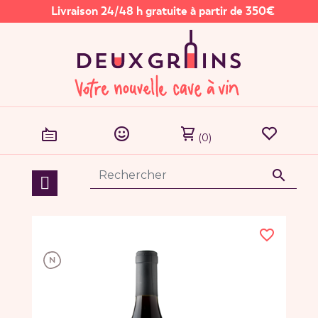
Livraison 24/48 h gratuite à partir de 350€
(0)

favorite_border