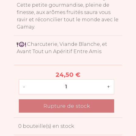
Cette petite gourmandise, pleine de
finesse, aux arômes fruités saura vous
ravir et réconcilier tout le monde avec le
Gamay.
Charcuterie, Viande Blanche, et
Avant Tout un Apéritif Entre Amis
24,50 €
-
+
Rupture de stock
0 bouteille(s) en stock