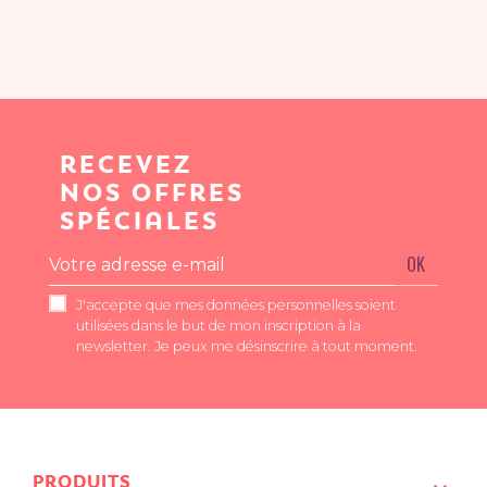
RECEVEZ
NOS OFFRES
SPÉCIALES
OK
J'accepte que mes données personnelles soient
utilisées dans le but de mon inscription à la
newsletter. Je peux me désinscrire à tout moment.
PRODUITS